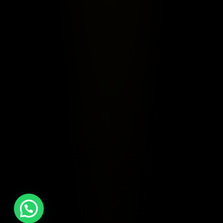
Sign Up