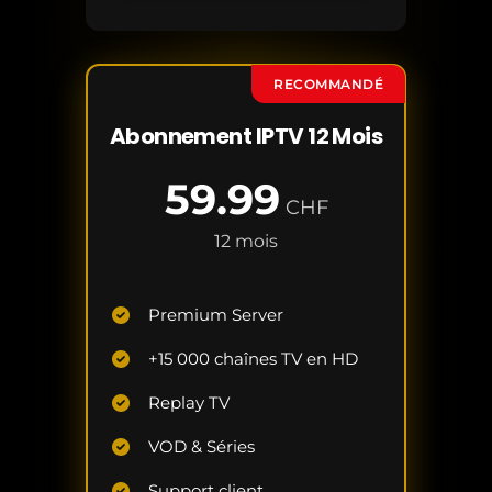
RECOMMANDÉ
Abonnement IPTV 12 Mois
59.99
CHF
12 mois
Premium Server
+15 000 chaînes TV en HD
Replay TV
VOD & Séries
Support client