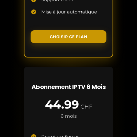
Mise à jour automatique
CHOISIR CE PLAN
Abonnement IPTV 6 Mois
44.99
CHF
6 mois
Premium Server